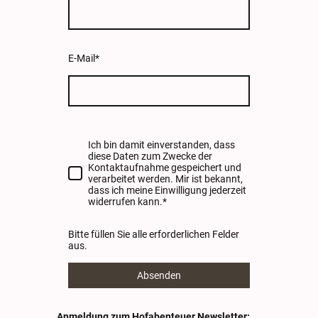
E-Mail
*
Ich bin damit einverstanden, dass
diese Daten zum Zwecke der
Kontaktaufnahme gespeichert und
verarbeitet werden. Mir ist bekannt,
dass ich meine Einwilligung jederzeit
widerrufen kann.
*
Bitte füllen Sie alle erforderlichen Felder
aus.
Absenden
Anmeldung zum Hofabenteuer Newsletter: