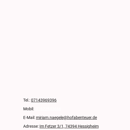
Tel.:
07143969396
Mobil:
01622843666
E-Mail:
miriam.naegele@hofabenteuer.de
Adresse:
Im Fetzer 3/1, 74394 Hessigheim